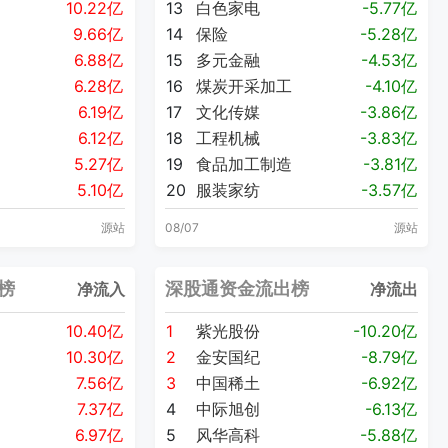
10.22亿
13
白色家电
-5.77亿
9.66亿
14
保险
-5.28亿
6.88亿
15
多元金融
-4.53亿
6.28亿
16
煤炭开采加工
-4.10亿
6.19亿
17
文化传媒
-3.86亿
6.12亿
18
工程机械
-3.83亿
5.27亿
19
食品加工制造
-3.81亿
5.10亿
20
服装家纺
-3.57亿
源站
08/07
源站
榜
深股通资金流出榜
净流入
净流出
10.40亿
1
紫光股份
-10.20亿
10.30亿
2
金安国纪
-8.79亿
7.56亿
3
中国稀土
-6.92亿
7.37亿
4
中际旭创
-6.13亿
6.97亿
5
风华高科
-5.88亿