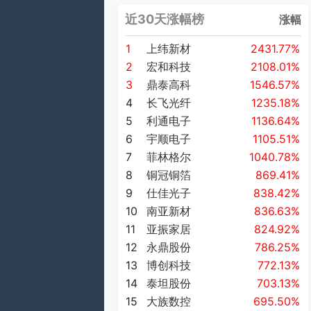
近30天涨幅榜
涨幅
1
上纬新材
2431.77%
2
宏和科技
2108.01%
3
鼎泰高科
1546.57%
4
长飞光纤
1235.18%
5
利通电子
1136.64%
6
宇顺电子
1105.51%
7
菲林格尔
1040.78%
8
铜冠铜箔
869.41%
9
仕佳光子
838.42%
10
南亚新材
836.63%
11
亚振家居
824.92%
12
永鼎股份
786.25%
13
博创科技
772.13%
14
泰坦股份
703.13%
15
大族数控
695.50%