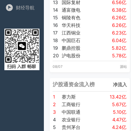
13
国际复材
6.56亿
财经导航
14
通富微电
6.38亿
15
铜陵有色
6.26亿
16
华天科技
6.26亿
17
江西铜业
6.23亿
18
中国巨石
6.04亿
19
鹏鼎控股
5.82亿
20
沪电股份
5.78亿
08/07
源站
沪股通资金流入榜
净流入
1
赛力斯
13.42亿
2
工商银行
5.67亿
3
中国联通
5.10亿
4
农业银行
4.47亿
5
贵州茅台
4.24亿