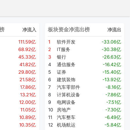
榜
板块资金净流出榜
净流入
净流出
111.59亿
1
软件开发
-33.06亿
68.92亿
2
IT服务
-30.38亿
45.33亿
3
银行
-26.63亿
41.82亿
4
通信服务
-16.42亿
29.80亿
5
证券
-15.40亿
21.58亿
6
建筑装饰
-13.92亿
17.86亿
7
汽车零部件
-8.16亿
13.21亿
8
计算机设备
-7.86亿
12.00亿
9
电网设备
-7.51亿
11.05亿
10
房地产
-7.30亿
10.89亿
11
汽车整车
-6.49亿
10.35亿
12
机场航运
-5.84亿