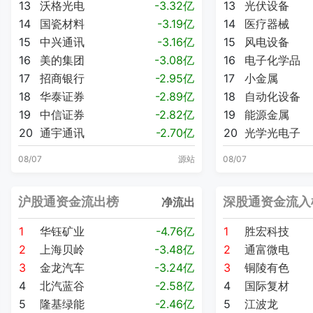
13
沃格光电
-3.32亿
13
光伏设备
14
国瓷材料
-3.19亿
14
医疗器械
15
中兴通讯
-3.16亿
15
风电设备
16
美的集团
-3.08亿
16
电子化学品
17
招商银行
-2.95亿
17
小金属
18
华泰证券
-2.89亿
18
自动化设备
19
中信证券
-2.82亿
19
能源金属
20
通宇通讯
-2.70亿
20
光学光电子
08/07
源站
08/07
沪股通资金流出榜
深股通资金流入
净流出
1
华钰矿业
-4.76亿
1
胜宏科技
2
上海贝岭
-3.48亿
2
通富微电
3
金龙汽车
-3.24亿
3
铜陵有色
4
北汽蓝谷
-2.58亿
4
国际复材
5
隆基绿能
-2.46亿
5
江波龙