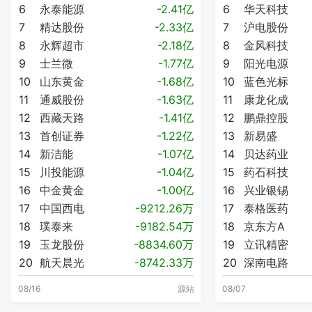
6
永泰能源
-2.41亿
6
华天科技
7
精达股份
-2.33亿
7
沪电股份
8
永辉超市
-2.18亿
8
金风科技
9
士兰微
-1.77亿
9
阳光电源
10
山东黄金
-1.68亿
10
蓝色光标
11
通威股份
-1.63亿
11
康龙化成
12
西藏天路
-1.41亿
12
鹏鼎控股
13
首创证券
-1.22亿
13
新易盛
14
新洁能
-1.07亿
14
贝达药业
15
川投能源
-1.04亿
15
药石科技
16
中金黄金
-1.00亿
16
兴业银锡
17
中国西电
-9212.26万
17
泰格医药
18
璞泰来
-9182.54万
18
京东方A
19
玉龙股份
-8834.60万
19
立讯精密
20
航天晨光
-8742.33万
20
深南电路
08/16
源站
08/07