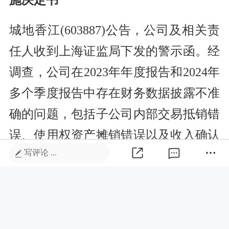
城地香江(603887)公告，公司及相关责
任人收到上海证监局下发的警示函。经
调查，公司在2023年年度报告和2024年
多个季度报告中存在财务数据披露不准
确的问题，包括子公司内部交易抵销错
误、使用权资产摊销错误以及收入确认
写评论 ...
跨期等。公司及相关责任人被要求进行
整改，以提高规范运作水平和健全内部
控制制度。此次监管措施不会对公司经
营产生重大影响。