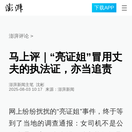
下载APP
澎湃评论
>
马上评｜“亮证姐”冒用丈
夫的执法证，亦当追责
澎湃新闻主笔 沈彬
2025-08-03 10:17
来源：
澎湃新闻
网上纷纷扰扰的“亮证姐”事件，终于等
到了当地的调查通报：女司机不是公