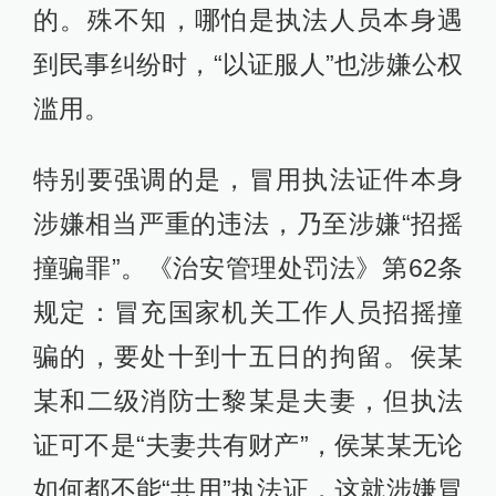
的。殊不知，哪怕是执法人员本身遇
到民事纠纷时，“以证服人”也涉嫌公权
滥用。
特别要强调的是，冒用执法证件本身
涉嫌相当严重的违法，乃至涉嫌“招摇
撞骗罪”。《治安管理处罚法》第62条
规定：冒充国家机关工作人员招摇撞
骗的，要处十到十五日的拘留。侯某
某和二级消防士黎某是夫妻，但执法
证可不是“夫妻共有财产”，侯某某无论
如何都不能“共用”执法证，这就涉嫌冒