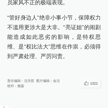
员家风不正的极端表现。
“管好身边人”绝非小事小节，保障权力
不滥用更涉大是大非。“亮证姐”的闹剧
能造成如此恶劣的影响，是特权思
维、是“权比法大”思维在作祟，必须得
到严肃处理、严厉问责。
责任编辑：
沈关哲
图片编辑：
金洁
1321
校对：
施鋆