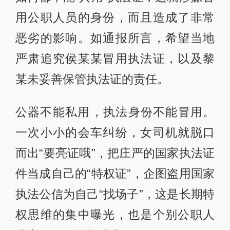
用公职人员的身份，而且造成了非常
恶劣的影响。如通报所言，希望当地
严肃追究侯某某冒用执法证，以及黎
某未妥善保管执法证的责任。
公器不能私用​，执法身份不能冒用。
一次小小的会车纠纷，女司机就脱口
而出“要亮证哦”，把庄严的国家执法证
件当成自己的“特权证”，企图盗用国家
执法公信为自己“找场子”，这是长期特
权思维的集中曝光，也是个别公职人