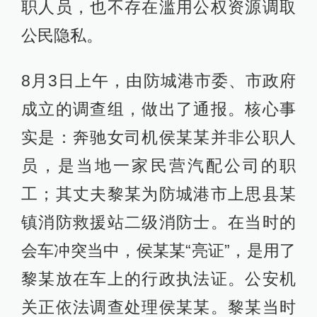
职人员，也不存在滥用公权资源调取
公民隐私。
8月3日上午，由防城港市委、市政府
成立的调查组，做出了通报。核心事
实是：奔驰女司机侯某某并非公职人
员，是当地一家民营汽配公司的职
工；其丈夫黎某为防城港市上思县某
镇消防救援站二级消防士。在当时的
会车冲突当中，侯某某“亮证”，是用了
黎某放在车上的行政执法证。公安机
关正依法调查处理侯某某。黎某当时