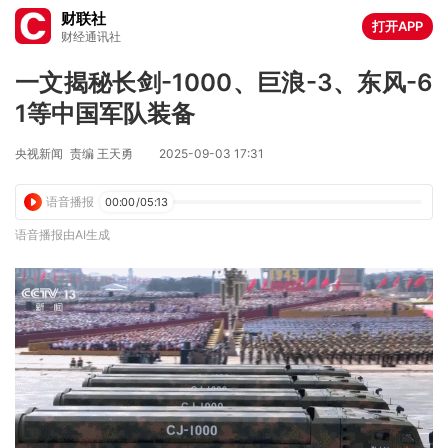
财联社
打开APP
财经通讯社
一文揭秘长剑-1000、巨浪-3、东风-6
1等中国军队装备
央视新闻
责编 王天勇
2025-09-03 17:31
语音播报
00:00
/
05:13
语音播报由AI生成