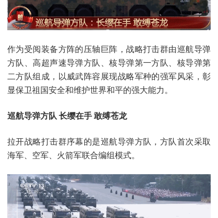
作为受阅装备方阵的压轴巨阵，战略打击群由巡航导弹
方队、高超声速导弹方队、核导弹第一方队、核导弹第
二方队组成，以威武阵容展现战略军种的强军风采，彰
显保卫祖国安全和维护世界和平的强大能力。
巡航导弹方队 长缨在手 敢缚苍龙
拉开战略打击群序幕的是巡航导弹方队，方队首次采取
海军、空军、火箭军联合编组模式。