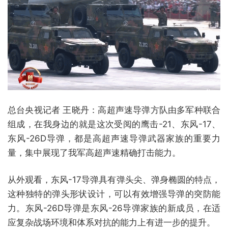
总台央视记者 王晓丹：高超声速导弹方队由多军种联合
组成，在我身边的就是这次受阅的鹰击-21、东风-17、
东风-26D导弹，都是高超声速导弹武器家族的重要力
量，集中展现了我军高超声速精确打击能力。
从外观看，东风-17导弹具有弹头尖、弹身椭圆的特点，
这种独特的弹头形状设计，可以有效增强导弹的突防能
力。东风-26D导弹是东风-26导弹家族的新成员，在适
应复杂战场环境和体系对抗的能力上有进一步的提升。