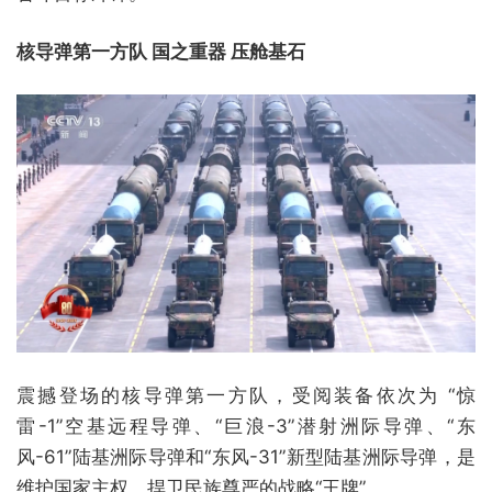
核导弹第一方队 国之重器 压舱基石
震撼登场的核导弹第一方队，受阅装备依次为 “惊
雷-1”空基远程导弹、“巨浪-3”潜射洲际导弹、“东
风-61”陆基洲际导弹和“东风-31”新型陆基洲际导弹，是
维护国家主权、捍卫民族尊严的战略“王牌”。