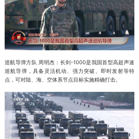
巡航导弹方队 周明杰：长剑-1000是我国首型高超声速
巡航导弹，具备灵活机动、强力突破、即时发射等特
点，可对陆、海、空体系节点目标实施精确打击。