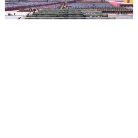
总台央视记者 王晓丹：可以看到导弹车的车头造型非常
独特，它采用的是单侧驾驶室的设计，体现了现代武器
装备集成化和智能化的设计理念。我们了解到，核导弹
第一方队由多个军种混编组成，集中展示我军“三位一
体”战略核力量，是守护国家安全的坚实后盾。