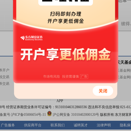
投资股市绝不是为了赚一次钱，而是要持续赚钱。如果想靠一
发财，你大可离开股市，去赌场好了。
彼得