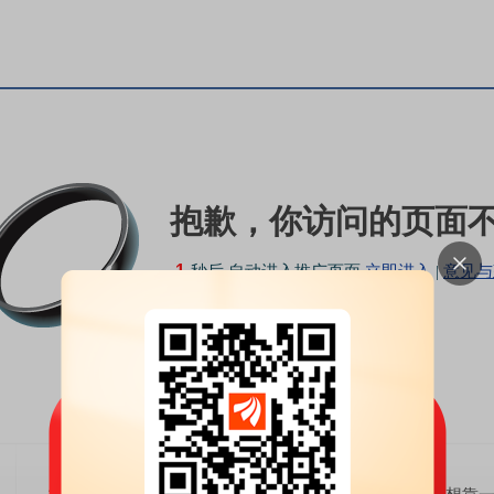
抱歉，你访问的页面
1
秒后 自动进入推广页面
立即进入
|
意见与
投资需要休息和思考...