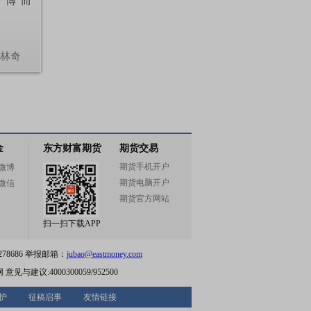
“博”而
.林奇