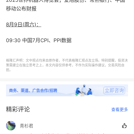
2025世界机器人博览会；爱旭股份、常熟银行、中国
移动公布财报
8月9日(周六)：
09:30 中国7月CPI、PPI数据
格隆汇声明：文中观点均来自原作者，不代表格隆汇观点及立场。特别提醒，投资决
策需建立在独立思考之上，本文内容仅供参考，不作为实际操作建议，交易风险自
担。
立即咨询
商务、渠道、广告合作/招聘
精彩评论
查看更多
青杉君
