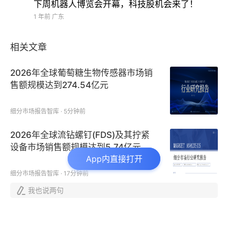
下周机器人博览会开幕，科技股机会来了！
1 年前
广东
相关文章
2026年全球葡萄糖生物传感器市场销
售额规模达到274.54亿元
细分市场报告智库 · 5分钟前
2026年全球流钻螺钉(FDS)及其拧紧
设备市场销售额规模达到5.74亿元
App内直接打开
细分市场报告智库 · 17分钟前

我也说两句
2026年全球气体净化器市场销售额规
模达到33.32亿元