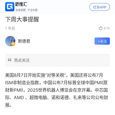
打开APP
全球视野, 下注中国
下周大事提醒
1 年前

9.7k
默德君
+关注
热点关注
美国8月7日开始实施“对等关税”，美国还将公布7月
ISM非制造业指数，中国公布7月标普全球中国PMI(原
财新PMI)，2025世界机器人博览会在京开幕。中芯国
际、AMD 、超微电脑、诺和诺德、礼来等公司公布财
报。