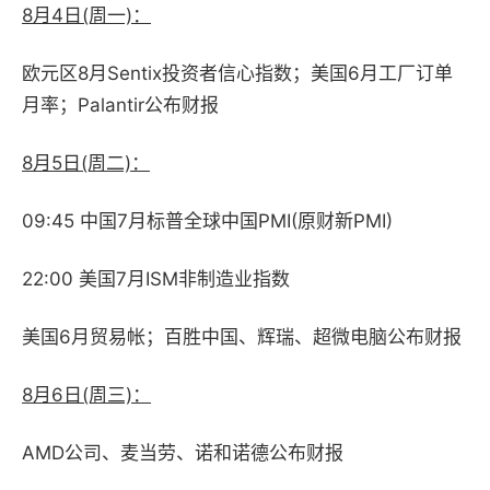
8月4日(周一)：
欧元区8月Sentix投资者信心指数；美国6月工厂订单
月率；Palantir公布财报
8月5日(周二)：
09:45 中国7月标普全球中国PMI(原财新PMI)
22:00 美国7月ISM非制造业指数
美国6月贸易帐；百胜中国、辉瑞、超微电脑公布财报
8月6日(周三)：
AMD公司、麦当劳、诺和诺德公布财报