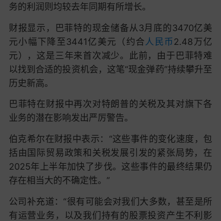
务的利润则均较去年同期有所增长。
财报显示，巴菲特的现金储备从3月底的3470亿美
元小幅下降至3441亿美元（约合
人民币
2.48万亿
元），这是三年来首次减少。此前，由于巴菲特难
以找到合适的投资机会，这笔“现金弹药”持续攀升至
历史新高。
巴菲特在财报中再次对特朗普的关税及其对旗下各
业务的潜在影响发出严厉警告。
伯克希尔在财报中表示：“这些事件的变化速度，包
括由国际贸易政策和关税发展引发的紧张局势，在
2025年上半年加快了步伐。这些事件的最终结果仍
存在相当大的不确定性。”
公司补充道：“很有可能会对我们大多数，甚至是所
有运营业务，以及我们持有的股票投资产生不利影