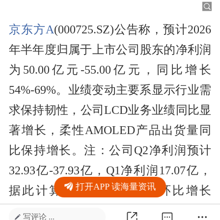
京东方A
(000725.SZ)公告称，预计2026
年半年度归属于上市公司股东的净利润
为50.00亿元-55.00亿元，同比增长
54%-69%。业绩变动主要系显示行业需
求保持韧性，公司LCD业务业绩同比显
著增长，柔性AMOLED产品出货量同
比保持增长。注：公司Q2净利润预计
32.93亿-37.93亿，Q1净利润17.07亿，
打开APP 读海量资讯
据此计算，Q2净利润预计环比增长
92%-122%。
写评论 ...