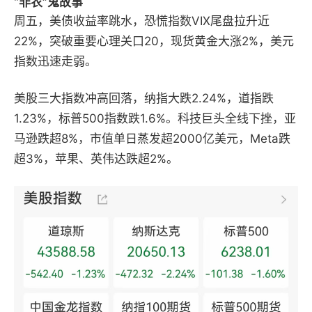
“非农”鬼故事
周五，美债收益率跳水，恐慌指数VIX尾盘拉升近
22%，突破重要心理关口20，现货黄金大涨2%，美元
指数迅速走弱。
美股三大指数冲高回落，纳指大跌2.24%，道指跌
1.23%，标普500指数跌1.6%。科技巨头全线下挫，亚
马逊跌超8%，市值单日蒸发超2000亿美元，Meta跌
超3%，苹果、英伟达跌超2%。