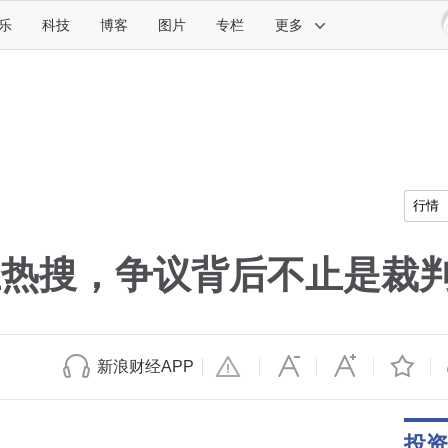
乐
科技
博客
图片
专栏
更多
行情
冲上热搜，争议背后不止是裁
新浪财经APP
投资