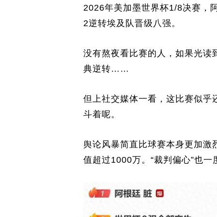
2026年美加墨世界杯1/8决赛
2逆转埃及队晋级八强。
没有熬夜看比赛的人，如果光读
典逆转……
但上社交媒体一看，这比赛似乎还
斗着呢。
舆论风暴简直比球赛本身更加激烈
值超过1000万。“裁判偏心”也