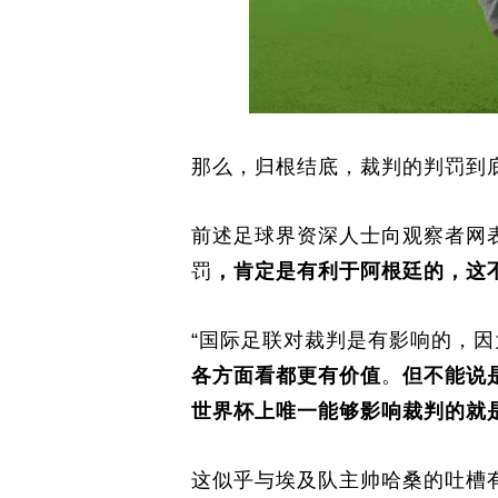
那么，归根结底，裁判的判罚到
前述足球界资深人士向观察者网
罚
，肯定是有利于阿根廷的，这
“国际足联对裁判是有影响的，
各方面看都更有价值
。
但不能说
世界杯上唯一能够影响裁判的就
这似乎与埃及队主帅哈桑的吐槽