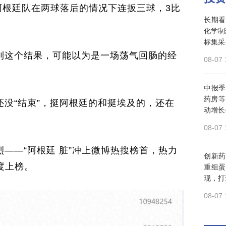
，阿根廷队在两球落后的情况下连扳三球，3比
长期看
化学制
标集采
到这个结果，可能以为是一场荡气回肠的经
08-07 
中报季
药房等
没“结束”，挺阿根廷的和挺埃及的，还在
动增长
08-07 
——“阿根廷 脏”冲上微博热搜榜首，热力
创新药
一度上榜。
重组蛋
现，打
08-07 