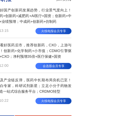
好国产创新药发展趋势，行业景气度向上！
药+创新药+减肥药+AI医疗+国资；创新药+中
+业绩预增；中成药+创新药+仿制药
13:15
火线电报会员专享
看好医药后市，推荐创新药，CXO，上游与
！创新药+化学制药+小市值；CDMO引擎驱
+CXO；净利预增35倍+医疗保健+国资
12:00
会选股会员专享
及产业链反弹，医药中长期布局良机已至！
白专家，科研试剂新星；立足小分子药物发
造一站式综合服务平台；CRDMO转型
10:22
火线电报会员专享