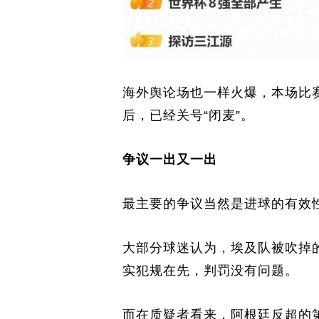
海外舆论场也一样火爆，本场比
后，已经关号“闭麦”。
争议一出又一出
最主要的争议当然是进球的有效
大部分球迷认为，埃及队被吹掉
实犯规在先，判罚没有问题。
而在质疑者看来，阿根廷反超的