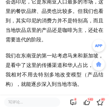
会选印尼，它是东南亚人口最多的市场，这
里的餐饮品牌、品类也比较多。但我们也看
到，其实印尼的消费力并不是特别高，而且
当地饮品店里的产品还是咖啡为主，还处在
需要迭代的阶段。
我们在东南亚的第一站考虑马来和新加坡，
是看中了这里的传播渠道和华人占比，就是
我相对不用去特别多地改变模型（产品结
构），就能逐步深入到当地市场。
：去年开始，很多说法是东南亚的茶
霞光社
4
145
40
写评论...