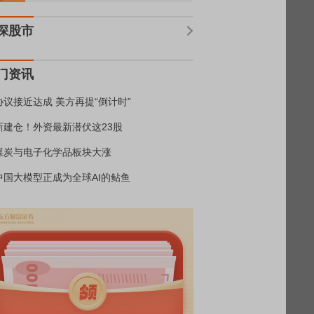
深股市
门资讯
协议接近达成 美方再提“倒计时”
新建仓！外资最新潜伏这23股
煤炭与电子化学品板块大涨
中国大模型正成为全球AI的鲇鱼