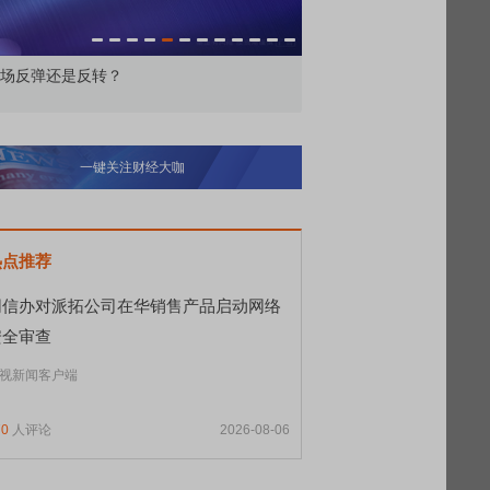
场反弹还是反转？
一周行情回顾（8.3-7）
一键关注财经大咖
热点推荐
网信办对派拓公司在华销售产品启动网络
安全审查
视新闻客户端
70
人评论
2026-08-06