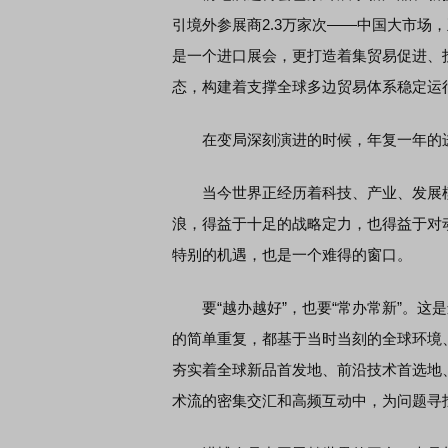
引境外参展商2.3万家次——中国大市场
是一个进口展会，更打造着集贸易促进、
态，构建着支撑全球多边贸易体系稳定运
在变局深刻演进的时候，年复一年的进
当今世界正经历着科技、产业、发展模
浪，得益于十足的战略定力，也得益于对
特别的机遇，也是一个难得的窗口。
要“越办越好”，也要“常办常新”。这
的简单重复，都基于当时当刻的全球环境
夯实着全球新品首发地、前沿技术首选地
术流的密集交汇和高频互动中，为问题寻