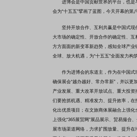
进博会是中国贡献世界的平台，也是与
会为“十五五”擘画了蓝图，今天开幕的第
坚持开放合作、互利共赢是中国式现代
大市场的确定性、开放合作的确定性、互
方方面面的新变革新趋势，感知全球产业
全球、放大机遇，为“十五五”全面发力构
作为进博会的东道主，作为在中国式现
确保展会“越办越好、常办常新”，并以
产业发展、重大改革开放试点、重大投资
们要抢抓机遇、精准发力、提升效率，在
化出优质项目；在文旅商体展融合上强化
上强化“365展贸网”展品展示、贸易撮
展市场渠道网络，力求扩围放量、提升在