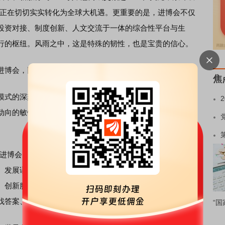
，正在切切实实转化为全球大机遇。更重要的是，进博会不仅
投资对接、制度创新、人文交流于一体的综合性平台与生
行的枢纽。风雨之中，这是特殊的韧性，也是宝贵的信心。
博会，同样象征着一种变革的力量。
焦
式的深刻变革，巨变时代，中国经济的大船之所以劈波斩
动向的敏锐捕捉、对趋势的深刻把握。对此，进博会提供了
是进博会的成功之道、活力之道。每一次办会，都不是对过往
、发展语境，审时度势、推陈出新。金秋时节的“四叶草”持续
、创新服务首推地的特殊功能，并在全球人流、信息流、技
找答案、为未来开拓新路。
“国