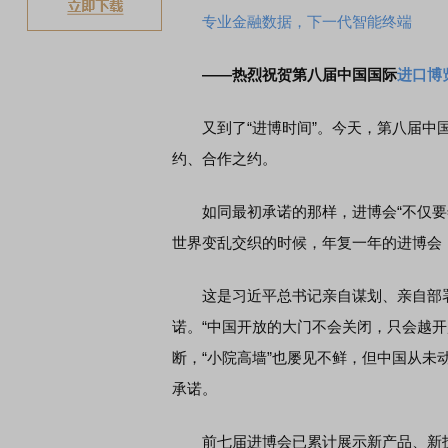
专业金融数据，下一代智能终端
——热烈祝贺第八届中国国际
进口博
又到了“进博时间”。今天，第八届中
约、合作之约。
如同最初承诺的那样，进博会“不仅要年
世界变乱交织的时候，年复一年的进博会
这是习近平总书记亲自谋划、亲自部署
诺。“中国开放的大门不会关闭，只会越
断，“小院高墙”也屡见不鲜，但中国从
承诺。
前七届进博会已累计展示新产品、新技术、