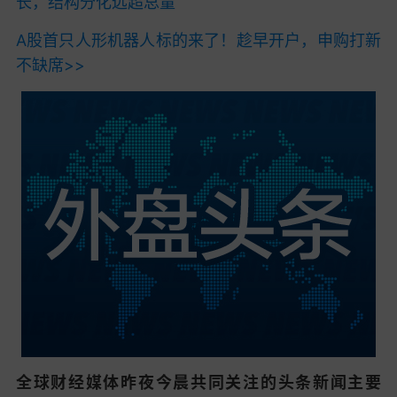
长，结构分化远超总量
A股首只人形机器人标的来了！趁早开户，申购打新
不缺席>>
全球财经媒体昨夜今晨
共同关注的头条新闻主要