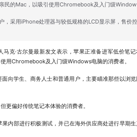
Mac，以吸引使用Chromebook及入门级Window
采用iPhone处理器与较低规格的LCD显示屏，售价
人马克·古尔曼最新发文表示，苹果正准备进军低价笔记
Chromebook及入门级Windows电脑的消费者。
要面向学生、商务人士和普通用户，主要瞄准那些以浏览
、但更偏好传统笔记本体验的消费者。
正在苹果内部进行积极测试，并已在海外供应商处进行早期