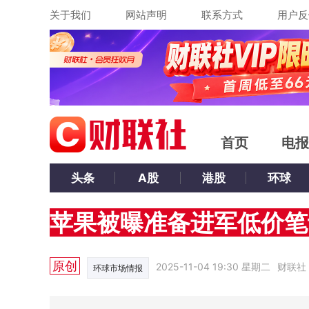
关于我们
网站声明
联系方式
用户反
首页
电报
头条
A股
港股
环球
苹果被曝准备进军低价笔
原创
2025-11-04 19:30 星期二
财联社
环球市场情报