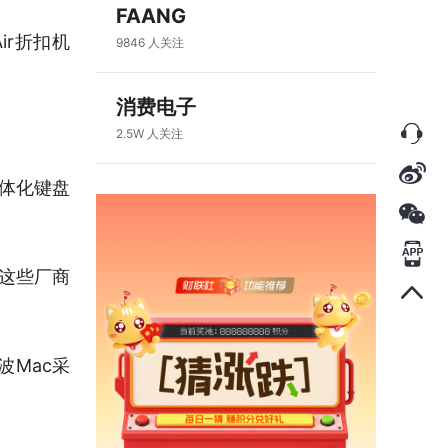
FAANG
ir折扣机
9846
人关注
消费电子
2.5W
人关注
一体化键盘
—这些厂商
Mac采