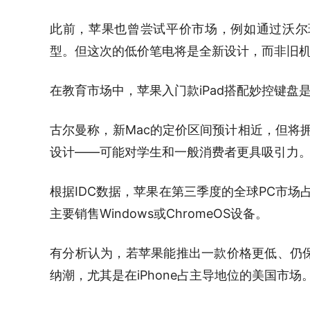
此前，苹果也曾尝试平价市场，例如通过沃尔玛等零
型。但这次的低价笔电将是全新设计，而非旧
在教育市场中，苹果入门款iPad搭配妙控键盘
古尔曼称，新Mac的定价区间预计相近，但将
设计——可能对学生和一般消费者更具吸引力
根据IDC数据，苹果在第三季度的全球PC市
主要销售Windows或ChromeOS设备。
有分析认为，若苹果能推出一款价格更低、仍保
纳潮，尤其是在iPhone占主导地位的美国市场