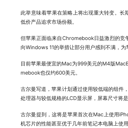
此举意味着苹果在策略上将出现重大转变。长
低价产品追求市场份额。
但苹果正面临来自Chromebook日益激烈
向Windows 11的举措让部分用户感到不满
目前苹果最便宜的Mac为999美元的M4版MacB
mebook也仅约600美元。
古尔曼写道，苹果计划通过使用较低端的组件，将
处理器与较低规格的LCD显示屏，屏幕尺寸将是目前
古尔曼提到，这将是苹果首次在Mac上使用iP
机芯片的性能甚至优于几年前笔记本电脑上使用