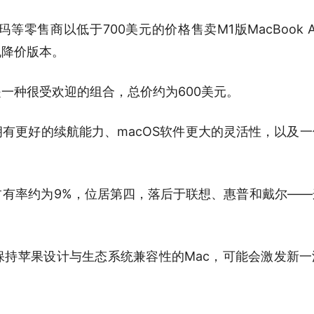
售商以低于700美元的价格售卖M1版MacBook A
机降价版本。
是一种很受欢迎的组合，总价约为600美元。
拥有更好的续航能力、macOS软件更大的灵活性，以及
。
场占有率约为9%，位居第四，落后于联想、惠普和戴尔—
持苹果设计与生态系统兼容性的Mac，可能会激发新一波
。