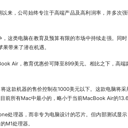
期以来，公司始终专注于高端产品及高利润率，并多次强
的竞争，这类电脑在教育及预算有限的市场中持续走强。同
，为苹果带来了潜在机遇。
ook Air，教育优惠价可降至899美元。相比之下，高端款
这款机器的售价控制在1000美元以下。这款电脑将采用i
所有Mac中最小的，略小于当前MacBook Air的13.
hone处理器，而非专为电脑设计的芯片。但内部测试显
的M1处理器。