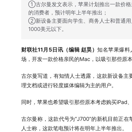
①古尔曼发文表示，苹果计划推出一款价格亲民的
的消费者，预计明年上半年推出；
②新设备主要面向学生、商务人士和普通用户，
1000美元以下。
财联社11月5日讯（编辑 赵昊）
知名苹果爆料
场，开发一款价格亲民的Mac，以吸引那些原本使用
古尔曼写道，有知情人士透露，这款新设备主
理文档或进行轻度媒体编辑为主的用户。
同时，苹果也希望吸引那些原本考虑购买iPad
古尔曼称，这款代号为“J700”的新机目前
人士称，这款笔电预计将在明年上半年推出。