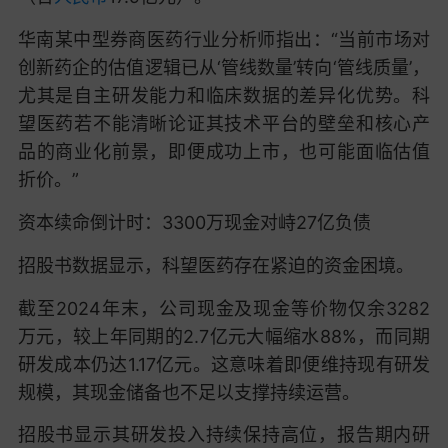
华南某中型券商医药行业分析师指出：“当前市场对
创新药企的估值逻辑已从‘管线数量’转向‘管线质量’，
尤其是自主研发能力和临床数据的差异化优势。科
望医药若不能清晰论证其技术平台的壁垒和核心产
品的商业化前景，即便成功上市，也可能面临估值
折价。”
资本续命倒计时：3300万现金对峙27亿负债
招股书数据显示，科望医药存在紧迫的资金困境。
截至2024年末，公司现金及现金等价物仅余3282
万元，较上年同期的2.7亿元大幅缩水88%，而同期
研发成本仍达1.17亿元。这意味着即便维持现有研发
规模，其现金储备也不足以支撑持续运营。
招股书显示其研发投入持续保持高位，报告期内研