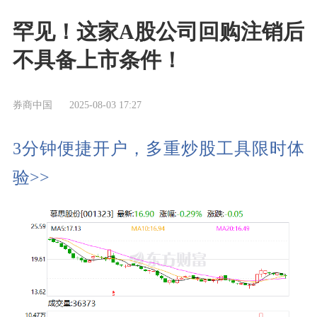
罕见！这家A股公司回购注销后
不具备上市条件！
券商中国
2025-08-03 17:27
3分钟便捷开户，多重炒股工具限时体
验>>